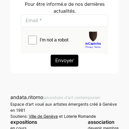
Pour être informé.e de nos dernières
actualités.
andata.ritorno
laboratoire d'art contemporain
Espace d’art voué aux artistes émergents créé à Genève
en 1981
Soutiens:
Ville de Genève
et
Loterie Romande
expositions
association
en cours
devenir membre