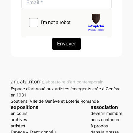
andata.ritorno
laboratoire d'art contemporain
Espace d’art voué aux artistes émergents créé à Genève
en 1981
Soutiens:
Ville de Genève
et
Loterie Romande
expositions
association
en cours
devenir membre
archives
nous contacter
artistes
à propos
Espace « Etant donné »
dans la presse