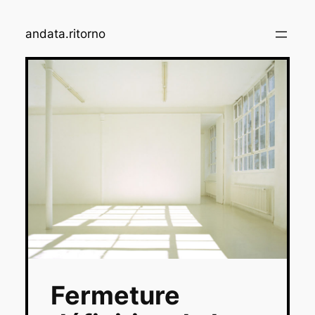
Aller
au
andata.ritorno
contenu
Fermeture