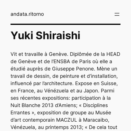
Aller
au
andata.ritorno
contenu
Yuki Shiraishi
Vit et travaille à Genève. Diplômée de la HEAD
de Genève et de l’ENSBA de Paris où elle a
étudié auprès de Giuseppe Penone. Mène un
travail de dessin, de peinture et d’installation,
influencé par l’architecture. Expose en Suisse,
en France, au Vénézuela et au Japon. Parmi
ses récentes expositions: participation à la
Nuit Blanche 2013 d’Amiens; « Disciplines
Errantes », exposition de groupe au Musée
d’art contemporain MACZUL à Maracaibo,
Vénézuela, au printemps 2013; « De cela tout