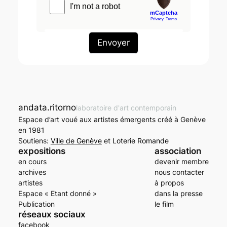
andata.ritorno
laboratoire d'art contemporain
Espace d’art voué aux artistes émergents créé à Genève
en 1981
Soutiens:
Ville de Genève
et
Loterie Romande
expositions
association
en cours
devenir membre
archives
nous contacter
artistes
à propos
Espace « Etant donné »
dans la presse
Publication
le film
réseaux sociaux
facebook