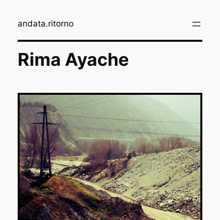
Aller
au
andata.ritorno
contenu
Rima Ayache