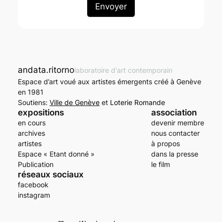
andata.ritorno
laboratoire d'art contemporain
Espace d’art voué aux artistes émergents créé à Genève
en 1981
Soutiens:
Ville de Genève
et
Loterie Romande
expositions
association
en cours
devenir membre
archives
nous contacter
artistes
à propos
Espace « Etant donné »
dans la presse
Publication
le film
réseaux sociaux
facebook
instagram