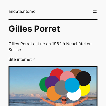
Aller
au
andata.ritorno
contenu
Gilles Porret
Gilles Porret est né en 1962 à Neuchâtel en
Suisse.
Site internet